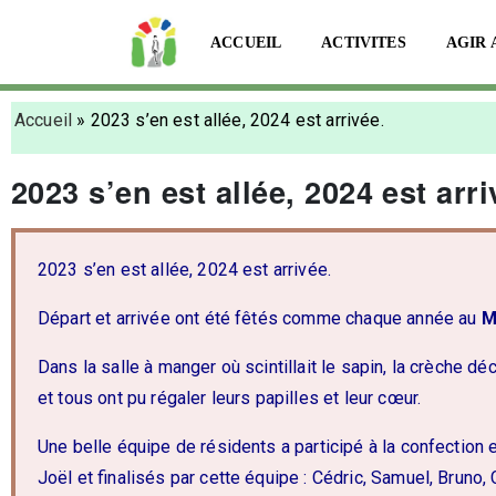
ACCUEIL
ACTIVITES
AGIR 
Accueil
»
2023 s’en est allée, 2024 est arrivée.
2023 s’en est allée, 2024 est arri
2023 s’en est allée, 2024 est arrivée.
Départ et arrivée ont été fêtés comme chaque année au
M
Dans la salle à manger où scintillait le sapin, la crèche d
et tous ont pu régaler leurs papilles et leur cœur.
Une belle équipe de résidents a participé à la confection 
Joël et finalisés par cette équipe : Cédric, Samuel, Bruno,