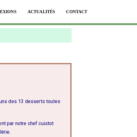
LEXIONS
ACTUALITÉS
CONTACT
es-uns des 13 desserts toutes
nt par notre chef cuistot
érie.