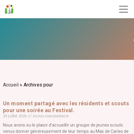
Accueil
»
Archives pour
Un moment partagé avec les résidents et scouts
pour une soirée au Festival.
29 juillet 2026
Aucun commentaire
Nous avons eu le plaisir d’accueillir un groupe de jeunes scouts
venus donner généreusement de leur temps au Mas de Carles de