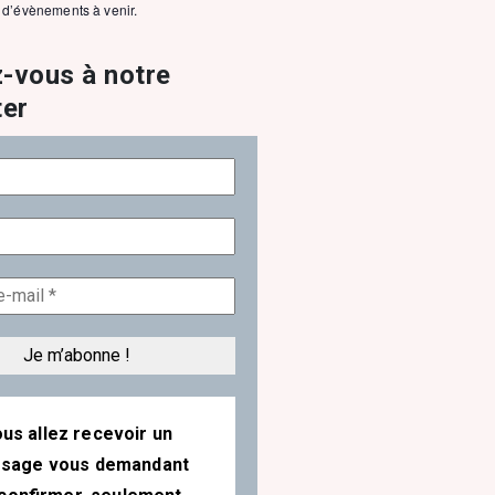
s d’évènements à venir.
-vous à notre
ter
us allez recevoir un
sage vous demandant