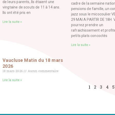
de leurs parents, Ils étaient une
cadre de la semaine natio
vingtaine de scouts de 11 à 14 ans.
pensions de famille, un co
Ils ont été pris en
jazz sous le micocoulier 
29 MAI A PARTIR DE 18H 
Lire la suite »
pourrez prendre un
rafraichissement et profit
petits plats concoctés
Lire la suite »
Vaucluse Matin du 18 mars
2026
18 mars 2026
Aucun commentaire
Lire la suite »
1
2
3
4
5