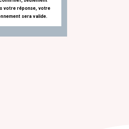
confirmer, seulement
s votre réponse, votre
nnement sera valide.