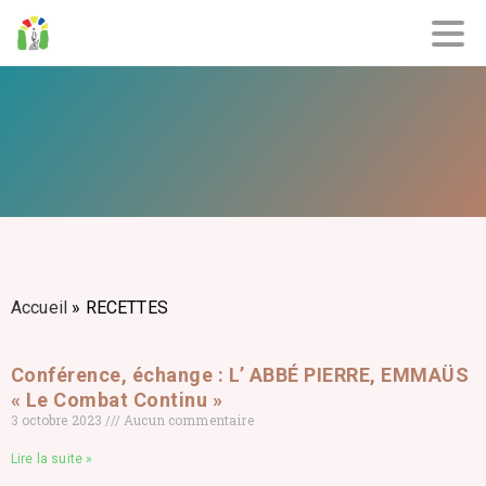
Accueil
»
RECETTES
Conférence, échange : L’ ABBÉ PIERRE, EMMAÜS
« Le Combat Continu »
3 octobre 2023
Aucun commentaire
Lire la suite »