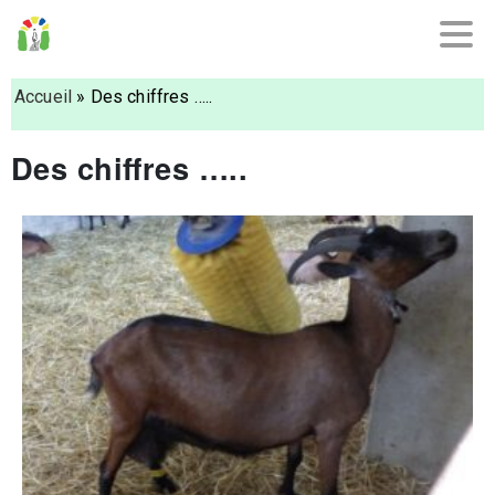
Accueil
»
Des chiffres …..
Des chiffres …..