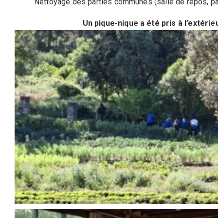
Nettoyage des parties communes (salle de repos, pal
Un pique-nique a été pris à l’extéri