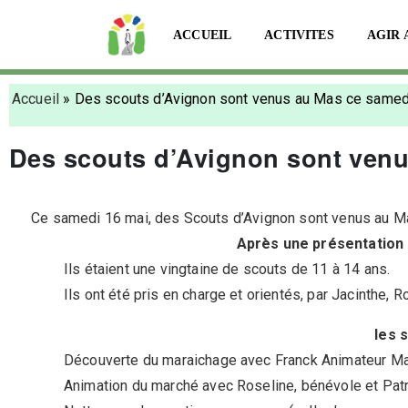
ACCUEIL
ACTIVITES
AGIR 
Accueil
»
Des scouts d’Avignon sont venus au Mas ce samed
Des scouts d’Avignon sont venu
Ce samedi 16 mai, des Scouts d’Avignon sont venus au M
Après une présentation 
Ils étaient une vingtaine de scouts de 11 à 14 ans.
Ils ont été pris en charge et orientés, par Jacinthe, R
les 
Découverte du maraichage avec Franck Animateur Ma
Animation du marché avec Roseline, bénévole et Patr