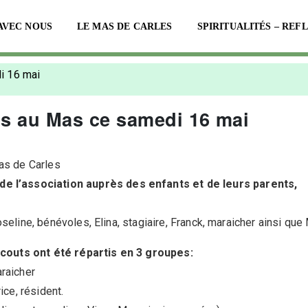
AVEC NOUS
LE MAS DE CARLES
SPIRITUALITÉS – REF
i 16 mai
s au Mas ce samedi 16 mai
as de Carles
de l’association auprès des enfants et de leurs parents,
oseline, bénévoles, Elina, stagiaire, Franck, maraicher ainsi que 
scouts ont été répartis en 3 groupes:
raicher
ice, résident.