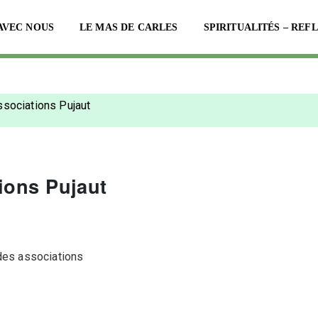
AVEC NOUS
LE MAS DE CARLES
SPIRITUALITÉS – REF
sociations Pujaut
ions Pujaut
des associations