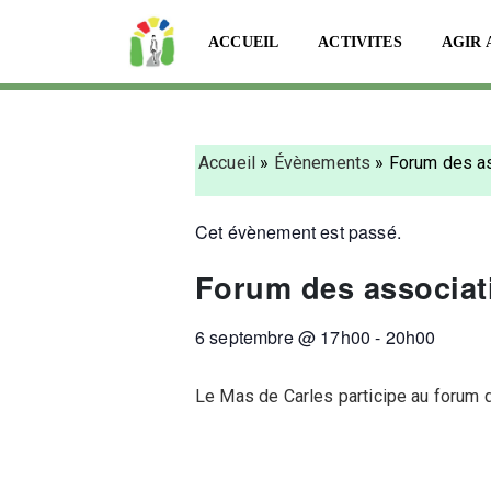
ACCUEIL
ACTIVITES
AGIR 
Accueil
»
Évènements
»
Forum des as
Cet évènement est passé.
Forum des associat
6 septembre
@
17h00
-
20h00
Le Mas de Carles participe au forum 