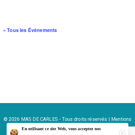
« Tous les Évènements
© 2026 MAS DE CARLES - Tous droits réservés |
Mentions
légales
En utilisant ce site Web, vous acceptez nos