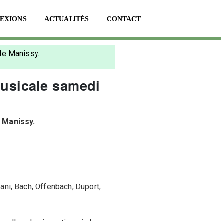
LEXIONS
ACTUALITÉS
CONTACT
de Manissy.
musicale samedi
 Manissy.
ani, Bach, Offenbach, Duport,