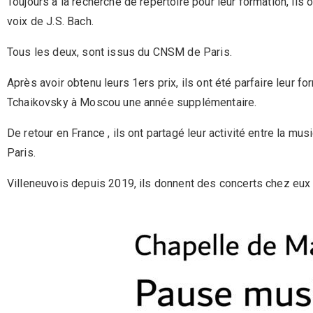
Toujours à la recherche de répertoire pour leur formation, ils
voix de J.S. Bach.
Tous les deux, sont issus du CNSM de Paris.
Après avoir obtenu leurs 1ers prix, ils ont été parfaire leur 
Tchaikovsky à Moscou une année supplémentaire.
De retour en France , ils ont partagé leur activité entre la
Paris.
Villeneuvois depuis 2019, ils donnent des concerts chez eux 