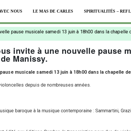
AVEC NOUS
LE MAS DE CARLES
SPIRITUALITÉS – REF
uvelle pause musicale samedi 13 juin à 18h00 dans la chapelle 
ous invite à une nouvelle pause 
 de Manissy.
 pause musicale samedi 13 juin à 18h00 dans la chapelle de
violoncelles depuis de nombreuses années.
usique baroque à la musique contemporaine : Sammartini, Grazi