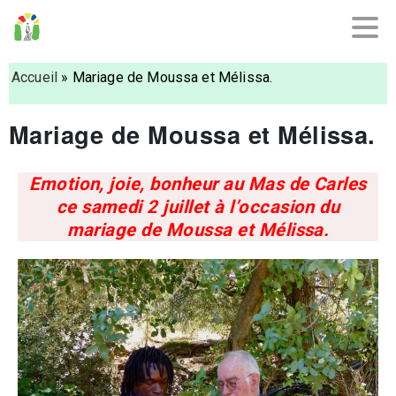
Accueil
»
Mariage de Moussa et Mélissa.
Mariage de Moussa et Mélissa.
Emotion, joie, bonheur au Mas de Carles
ce samedi 2 juillet à l’occasion du
mariage de Moussa et Mélissa.