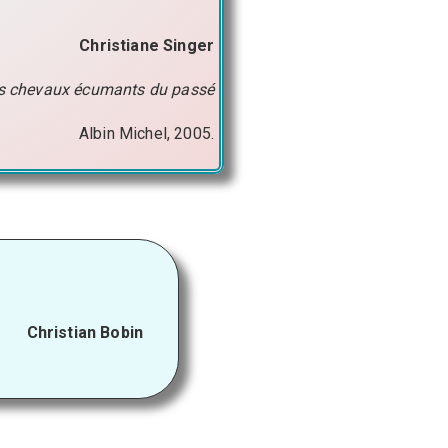
Christiane Singer
es chevaux écumants du passé
Albin Michel, 2005.
Christian Bobin