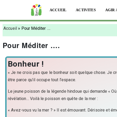
ACCUEIL
ACTIVITES
AGIR 
Accueil
»
Pour Méditer ….
Pour Méditer ….
Bonheur !
« Je ne crois pas que le bonheur soit quelque chose. Je croi
être parce qu’il occupe tout l’espace.
Le jeune poisson de la légende hindoue qui demande « Où est
révélation… Voilà le poisson en quête de la mer :
« Avez-vous vu la mer ? » Il est émouvant. Dérisoire et émo