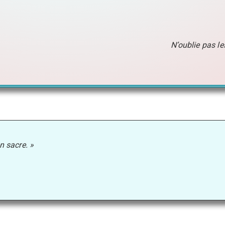
N’oublie pas l
n sacre. »