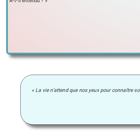
A-t-il entendu ? »
« La vie n’attend que nos yeux pour connaître so