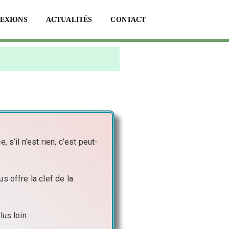
LEXIONS
ACTUALITÉS
CONTACT
s’il n’est rien, c’est peut-
s offre la clef de la
us loin.