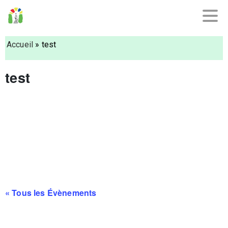
Accueil
»
test
test
« Tous les Évènements