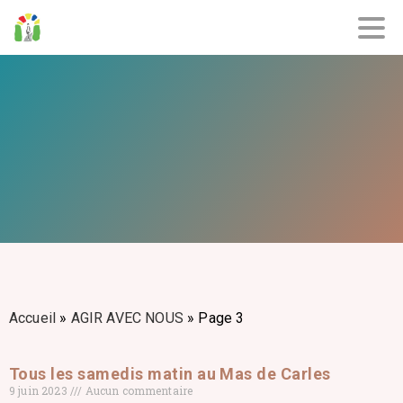
Accueil
»
AGIR AVEC NOUS
»
Page 3
Tous les samedis matin au Mas de Carles
9 juin 2023
Aucun commentaire