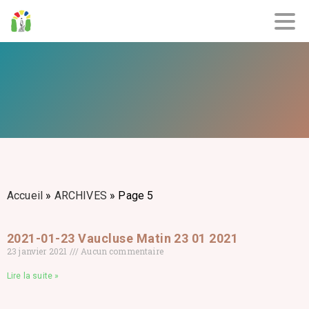
Accueil
»
ARCHIVES
»
Page 5
2021-01-23 Vaucluse Matin 23 01 2021
23 janvier 2021
Aucun commentaire
Lire la suite »