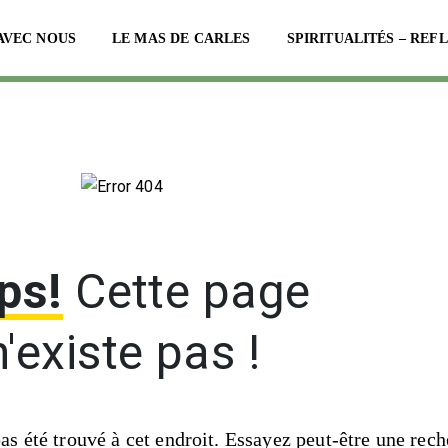
AVEC NOUS
LE MAS DE CARLES
SPIRITUALITÉS – REF
ps!
Cette page
n'existe pas !
pas été trouvé à cet endroit. Essayez peut-être une rec