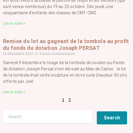
est enfin venu d’accueillir la peintre de l’expo et les visiteurs (qui
sont venus nombreux) du 19 au 22 octobre. Dès jeudi, une
cinquantaine d’enfants des classes de CM1-CM2
Lire la suite »
Remise du lot au gagnant de la tombola au profit
du fonds de dotation Joseph PERSAT
12 décembre 2023
Aucun commentaire
Samedi 9 décembre le tirage de la tombola de soutien au Fonds
de dotation Joseph Persat s’est déroulé au Mas de Carles : le lot
de la tombola était cette sculpture en terre cuite (hauteur 60 cm)
offerte par Joël
Lire la suite »
1
2