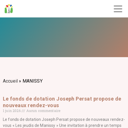
Accueil
»
MANISSY
Le fonds de dotation Joseph Persat propose de
nouveaux rendez-vous
1 juin 2026
Aucun commentaire
Le fonds de dotation Joseph Persat propose de nouveaux rendez-
vous « Les jeudis de Manissy » Une invitation à prendre un temps